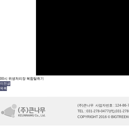
00시 위생처리장 복합탈취기
이전글
목록
(주)큰나무 사업자번호 : 124-86
TEL : 031-278-0477(代),031-278
COPYRIGHT 2016 © BIGTREEK